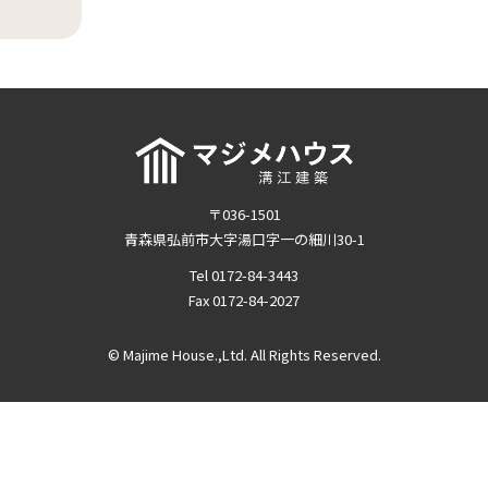
〒036-1501
青森県弘前市大字湯口字一の細川30-1
Tel 0172-84-3443
Fax 0172-84-2027
© Majime House.,Ltd. All Rights Reserved.