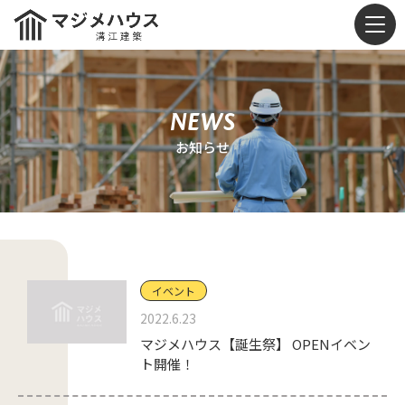
NEWS
お知らせ
イベント
2022.6.23
マジメハウス【誕生祭】 OPENイベン
ト開催！