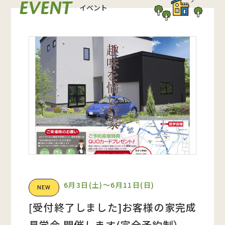
EVENT
イベント
6月3日(土)〜6月11日(日)
NEW
[受付終了しました]お客様の家完成
見学会 開催します(完全予約制）