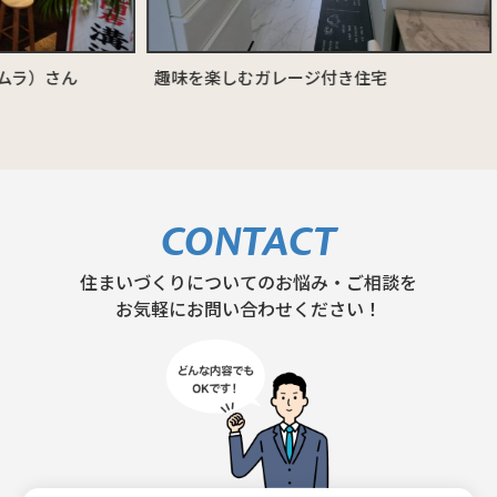
ん
趣味を楽しむガレージ付き住宅
愛犬と
弘前市
CONTACT
住まいづくりについてのお悩み・ご相談を
お気軽にお問い合わせください！