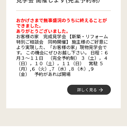
おかげさまで無事盛況のうちに終えることが
できました。
ありがとうございました。
お客様の家 完成見学会 【新築・リフォーム
特別ご相談会 同時開催】 施主様のご好意に
より実現した、「お客様の家」現物見学会で
す。 この機会にぜひお越し下さい。 日程：６
月３～１１日 （完全予約制） ３（土），４
（日），１０（土），１１（日） 常駐 ５
（月）,６（火）,７（水）,８（木）,９
（金） 予約があれば開場
詳しく見る