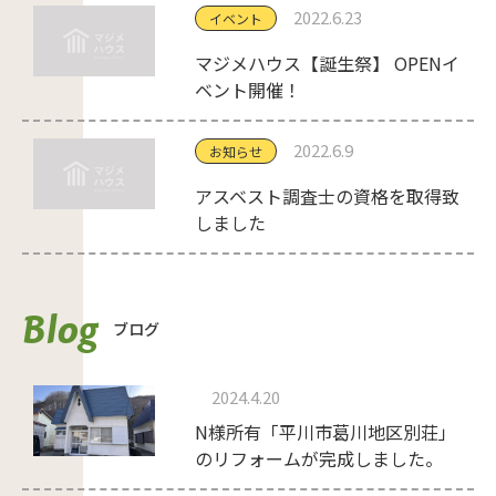
2022.6.23
イベント
マジメハウス【誕生祭】 OPENイ
ベント開催！
2022.6.9
お知らせ
アスベスト調査士の資格を取得致
しました
Blog
ブログ
2024.4.20
N様所有「平川市葛川地区別荘」
のリフォームが完成しました。