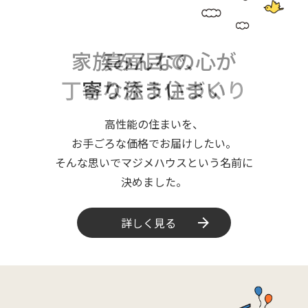
誰でも普通に、
誰でも普通に、
家族みんなの心が
真面目で、
真面目で、
家づくりが
家づくりが
寄り添う住まい
丁寧な住まいづくり
丁寧な住まいづくり
できるよろこび
できるよろこび
高性能の住まいを、
高性能の住まいを、
高性能の住まいを、
高性能の住まいを、
高性能の住まいを、
お手ごろな価格でお届けしたい。
お手ごろな価格でお届けしたい。
お手ごろな価格でお届けしたい。
お手ごろな価格でお届けしたい。
お手ごろな価格でお届けしたい。
そんな思いでマジメハウスという名前に
そんな思いでマジメハウスという名前に
そんな思いでマジメハウスという名前に
そんな思いでマジメハウスという名前に
そんな思いでマジメハウスという名前に
決めました。
決めました。
決めました。
決めました。
決めました。
詳しく見る
詳しく見る
詳しく見る
詳しく見る
詳しく見る