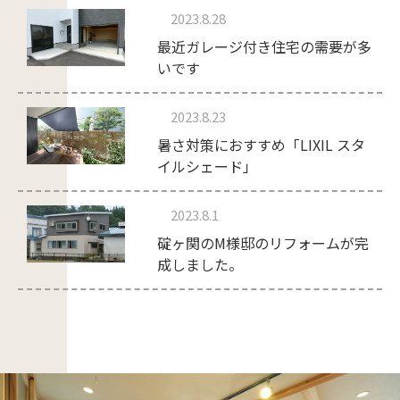
2023.8.28
最近ガレージ付き住宅の需要が多
いです
2023.8.23
暑さ対策におすすめ「LIXIL スタ
イルシェード」
2023.8.1
碇ヶ関のM様邸のリフォームが完
成しました。