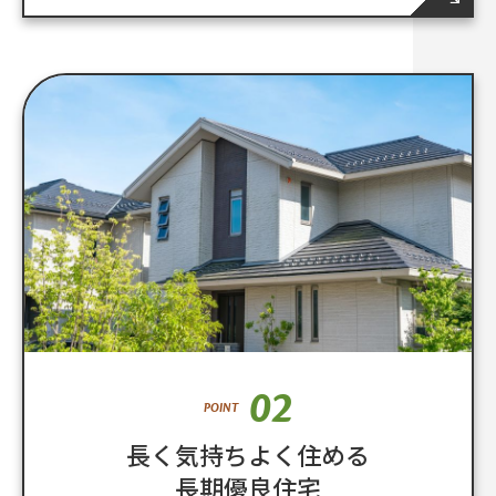
02
POINT
長く気持ちよく住める
長期優良住宅